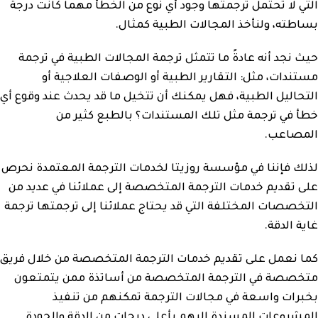
التي لا تحتمل ترجمتها وجود أي نوع من الخطأ مهما كانت درجة
بساطته، ولنأخذ المجالات الطبية كمثال.
حيث نجد أنه عادةً ما تتمثل ترجمة المجالات الطبية في ترجمة
مستندات، مثل: التقارير الطبية أو الوصفات العلاجية أو
التحاليل الطبية، فهل يمكنك أن تتخيل ما قد يحدث عند وقوع أي
خطأ في ترجمة مثل تلك المستندات؟ بالطبع كثير من
المصاعب.
لذلك فإننا في مؤسسة روزيتا لخدمات الترجمة المعتمدة نحرص
على تقديم خدمات الترجمة المتخصصة إلى عملائنا في عديد من
التخصصات المختلفة التي قد يحتاج عملائنا إلى ترجمتها ترجمة
غاية الدقة.
كما نعمل على تقديم خدمات الترجمة المتخصصة من خلال فريق
متخصصة في الترجمة المتخصصة من أساتذة ممن يتمتعون
بخبرات واسعة في مجالات الترجمة تمكنهم من تنفيذ
المشروعات المسندة إليهم بأعلى درجات من الدقة والجودة