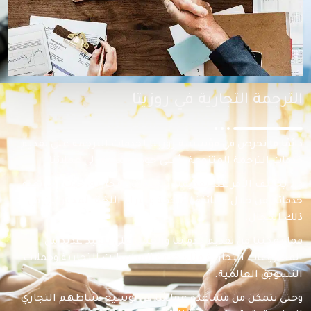
الترجمة التجارية في روزيتا
دائمًا ما نحرص في مؤسسة روزيتا لخدمات الترجمة على تقديم
خدمات الترجمة المتنوعة بأعلى جودة ممكنة إلى عملائنا.
ولا يختلف الأمر عند تقديمنا للخدمات التجارية، حيث إننا نقدم
خدماتنا من خلال أساتذة الترجمة وخبراء اللغة المحترفين في
ذلك المجال.
مما يمكننا من تقديم خدماتنا والعمل على تنفيذ عديد من
المشروعات التجارية مثل: خدمة المراسلات التجارية وحملات
التسويق العالمية.
وحتى نتمكن من مساعدة عملائنا في توسيع نشاطهم التجاري