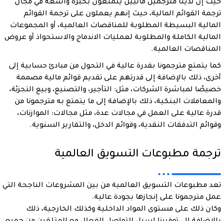
حيث إن لدينا مترجمين ماليين يتمتعون بخبرة واسعة في مجال
ترجمة القوائم المالية، حيث إنهم يعملون على ترجمة القوائم
المالية البسيطة المطلوبة للمناقصات العالمية، أو المجموعات
المالية الكاملة والمطلوبة لعمليات الاندماج والاستحواذ أو عروض
المناقصات العالمية.
كما يتمتع مترجمونا بقدرة عالية في التحول من مبادئ حسابية إلى
أخرى، ذلك بالإضافة إلى قدرتهم على تقديم قوائم مالية مصممة
خصيصًا لمباشرة الشركات، مثل: التأجير، والتصنيع، وبيع التجزئة،
والمعاملات البنكية، ذلك بالإضافة إلى ما يتمتع به مترجمونا من
قدرة عالية على العمل في مجالات عدة، مثل مجالات: الموازنات،
وقوائم التدفقات النقدية، وقوائم الدخل، والتقارير السنوية.
ترجمة مطبوعات التسويق العالمية
تعد مطبوعات التسويق العالمية من بين المشروعات الناجحة التي
عمل مترجمونا على إنجازها بجودة عالية.
وكان ذلك على مستوى المواد الداخلية وكذلك الخارجية، ذلك