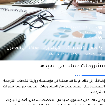
الدولي وتحقيق مزيد من الانتشار.
فإننا نعمل على تقديم خدمات الترجمة التجارية الاحترافية لكُلٍ
من:
التخطيط للحملات الدعاية.
النشرات الجديدة.
العروض التقديمية.
وذلك في مختلف اللغات التي قد يرغب عملائنا في الحصول
على خدمات الترجمة التجارية بها.
مشروعات عملنا على تنفيذها
إضافتًا إلى ذلك فإننا قد عملنا في مؤسسة روزيتا لخدمات الترجمة
المعتمدة على تنفيذ عديد من المشروعات الخاصة بترجمة نشرات
الشركات.
وكان ذلك على مستوى عديد من التخصصات، مثل: أعمال البنوك