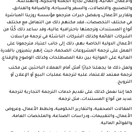
والأعمال المالية، وأعمال تجارة الجملة والتجزئة، والهندسة،
والتصنيع، والاتصالات، والسفر والسياحة، والضيافة والفنادق،
وتقارير الأعمال، وبفضل خبرات مترجمو مؤسسة روزيتا المباشرة
في مختلف التخصصات، فقد مكنهم ذلك من التعامل مع مختلف
أنواع المستندات وترجمتها باحترافية عالية، وقد ساعد ذلك كُلًا من
الشركات القائمة وكذلك الشركات الناشئة في ترجمة مراسلات
الأعمال الدولية الخاصة بهم، ذلك إلى جانب اعتياد مترجمونا على
العمل على ترجمة المشروعات الضخمة، حيث إنهم يتميزون بالقدرة
العالية على الموازنة بين دقة المصطلحات وكذلك الوضوح والإقناع.
ولعل ذلك ما يجعلنا خيارًا أمثل أمام العملاء الباحثين عن مكتب
ترجمة معتمد للاعتماد عليه لترجمة عمليات البيع أو الإعلان أو
الترويج.
كما إننا نعمل كذلك على تقديم خدمات الترجمة التجارية لترجمة
عديد من أنواع المستندات، مثل ترجمة:
المقالات الصحفية، والتقارير الحكومية، وخطط الأعمال، وعروض
الأعمال، والتقييمات، ودراسات الصناعة، والملخصات العامة،
والقوائم المالية.