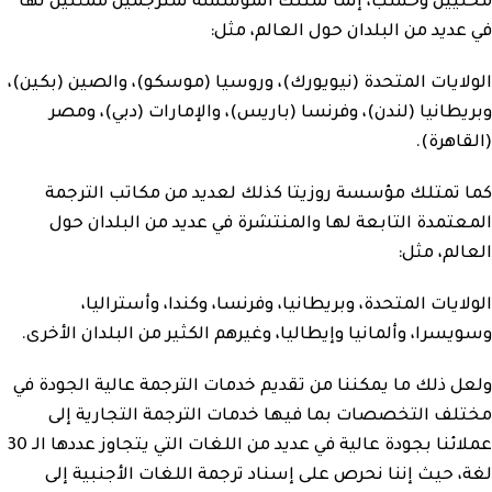
محليين وحسب، إنما تمتلك المؤسسة لمترجمين ممثلين لها
في عديد من البلدان حول العالم، مثل:
الولايات المتحدة (نيويورك)، وروسيا (موسكو)، والصين (بكين)،
وبريطانيا (لندن)، وفرنسا (باريس)، والإمارات (دبي)، ومصر
(القاهرة).
كما تمتلك مؤسسة روزيتا كذلك لعديد من مكاتب الترجمة
المعتمدة التابعة لها والمنتشرة في عديد من البلدان حول
العالم، مثل:
الولايات المتحدة، وبريطانيا، وفرنسا، وكندا، وأستراليا،
وسويسرا، وألمانيا وإيطاليا، وغيرهم الكثير من البلدان الأخرى.
ولعل ذلك ما يمكننا من تقديم خدمات الترجمة عالية الجودة في
مختلف التخصصات بما فيها خدمات الترجمة التجارية إلى
عملائنا بجودة عالية في عديد من اللغات التي يتجاوز عددها الـ 30
لغة، حيث إننا نحرص على إسناد ترجمة اللغات الأجنبية إلى