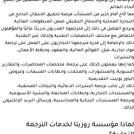
بالإضافة إلى توفيرنا لسبل التواصل الفعال مع المتلقين من جميع
أنحاء العالم.
مما أتاح أمام كثير من المنشآت فرصة تحقيق الانتقال الناجح من
التجارة المحلية والاندماج الحقيقي ضمن المنظومات العالية.
ويرجع الفضل في ذلك إلى مترجمونا المدربون تدريبًا عاليًا والمؤهلون
للتعامل مع مختلف التخصصات التقنية وكذلك غير التقنية.
ذلك بالإضافة إلى قدرة مترجمونا التجاريون على العمل على ترجمة
مواد تجارية، مثل: القوائم المالية، والعقود، وخطط الأعمال،
والنشرات
كما إنها يعملون كذلك على ترجمة: ملخصات المحاضرات، والتقارير
السنوية، والمنشورات، والمجلات، وخطابات المبيعات، وعروض
الباور بوينت التقديمية.
ذلك إلى جانب ترجمة النشرات الدعائية، والبيانات الصحفية،
والمستندات التجارية، وخطابات المتابعة، والنشرة الأسبوعية.
وترجمة المستندات البنكية والمحاسبية، ورسائل البريد الإلكتروني
كذلك.
لماذا مؤسسة روزيتا لخدمات الترجمة