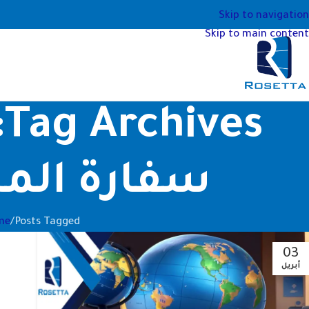
Skip to navigation
Skip to main content
s
سفارة المج
Posts Tagged "مكتب ترجمة معتمد من سفارة المجر لترجمة المستندات"
me
03
أبريل