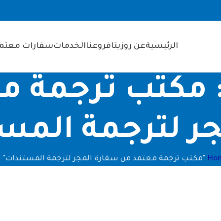
الرئيسية
عن روزيتا
فروعنا
الخدمات
سفارات معتمد
Tag Archive: مكتب تر
ر لترجمة المس
Ho