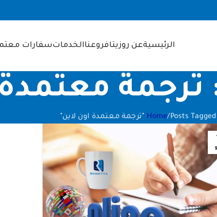
الرئيسية
عن روزيتا
فروعنا
الخدمات
سفارات معتمد
Posts Tagged "ترجمة معتمدة اون لاين"
Home
و