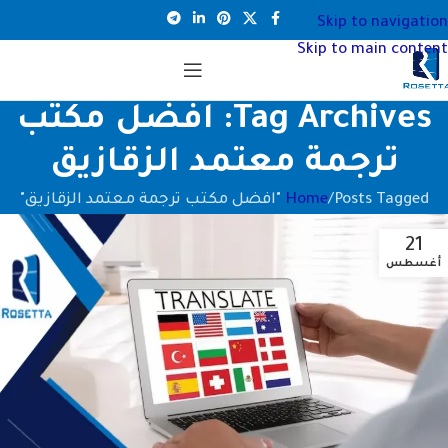
Skip to navigation
Skip to main content
Tag Archives: افضل مكتب
ترجمة معتمد الزقازيق
Posts Tagged "افضل مكتب ترجمة معتمد الزقازيق"
Home
21
أغسطس