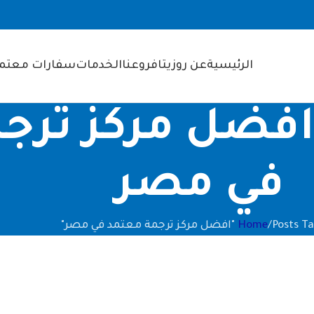
الرئيسية
عن روزيتا
فروعنا
الخدمات
سفارات معتمد
Tag Archiv: افضل مرك
في مصر
ضل مركز ترجمة معتمد في مصر"
Home