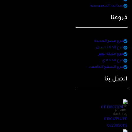
سياسة الخصوصية
فروعنا
فرع مصر الجديدة
فرع المهندسين
فرع مدينة نصر
فرع المعادي
فرع التجمع الخامس
اتصل بنا
01113007074
01004554331
0223050113