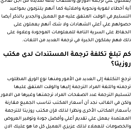
يعملون علي ترجمة الأوراق والملفات بدقة شديدة من أجل تفادي
أية أخطاء لغوية ونحوية واملائية كما أنهم يلتزمون بمواعيد
التسليم في الوقت المتفق عليه مع العميل والجدير بالذكر أيضا
حصولهم علي أعلي الشهادات ولا شك أنهم يعملون على
الحفاظ على السرية التامة للمعلومات الموجودة وعلاوة على
ذلك فهم يملكون الخبرة في ترجمة العديد من اللغات.
كم تبلغ تكلفة ترجمة المستندات لدى مكتب
روزيتا؟
ترجع التكلفة إلى العديد من الأمور ومنها نوع الورق المطلوب
ترجمته واللغة المراد الترجمة إليها والوقت المتفق عليها
لتسليم الترجمة عدد الصفحات المراد ترجمتها وغيرها من الامور
ولكن في الغالب نجد أن أسعار المكتب تناسب الجميع مقارنة
بأسعار المكاتب الأخرى ونظرا لذلك فإن مكتب روزيتا للترجمة
المعتمدة يعمل علي تقديم أعلي وأفضل جودة وتوفير العروض
والخصومات للعملاء لذلك عزيزي العميل كل ما هو عليك الان