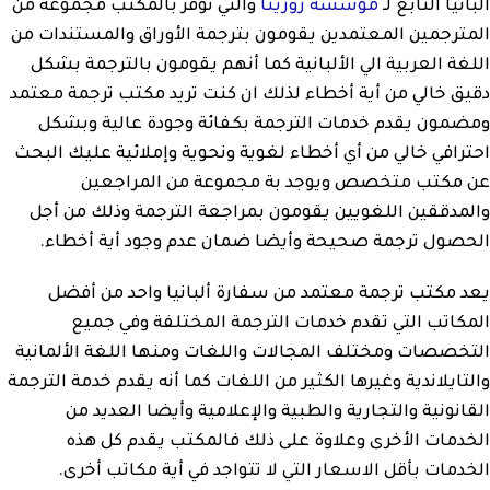
ألبانيا التابع لـ
مؤسسة روزيتا
والتي توفر بالمكتب مجموعة من
المترجمين المعتمدين يقومون بترجمة الأوراق والمستندات من
اللغة العربية الي الألبانية كما أنهم يقومون بالترجمة بشكل
دقيق خالي من أية أخطاء لذلك ان كنت تريد مكتب ترجمة معتمد
ومضمون يقدم خدمات الترجمة بكفائة وجودة عالية وبشكل
احترافي خالي من أي أخطاء لغوية ونحوية وإملائية عليك البحث
عن مكتب متخصص ويوجد بة مجموعة من المراجعين
والمدققين اللغويين يقومون بمراجعة الترجمة وذلك من أجل
الحصول ترجمة صحيحة وأيضا ضمان عدم وجود أية أخطاء.
يعد مكتب ترجمة معتمد من سفارة ألبانيا واحد من أفضل
المكاتب التي تقدم خدمات الترجمة المختلفة وفي جميع
التخصصات ومختلف المجالات واللغات ومنها اللغة الألمانية
والتايلاندية وغيرها الكثير من اللغات كما أنه يقدم خدمة الترجمة
القانونية والتجارية والطبية والإعلامية وأيضا العديد من
الخدمات الأخرى وعلاوة على ذلك فالمكتب يقدم كل هذه
الخدمات بأقل الاسعار التي لا تتواجد في أية مكاتب أخرى.