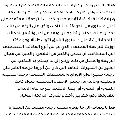
هناك الكثير والكثير من مكاتب الترجمة المعتمدة من السفارة
البلجيكية، ولكن هل كل هذه المكاتب تكون على خبرة واسعة
ودراية كاملة بكيفية تقديم جميع خدمات الترجمة المعتمدة على
أعلى مستوى من الجودة؟ لا بالتأكيد، ولكن على الرغم من ذلك
نجد أن هناك مكتبا رائدا وخبيرا ويعد من أكبر وأشهر المكاتب
الناجحة الرائدة على مستوى الشرق الأوسط، ألا وهو مكتب
روزيتا للترجمة المعتمدة الذي هو من أبرع المكاتب المتخصصة
التي استطاعت أن تحظى بالكثير من الشهرة والخبرة في مجال
الترجمة والفضل في ذلك يرجع إلى ما يتمتع به المكتب من
الكثير من المميزات الهامة التى كان من أبرزها حرصه الدائم على
ترجمة جميع انواع الاوراق والمستندات المتنوعة ترجمة صحيحة
وسليمة وخالية من جميع الاخطاء المختلفة سواء كانت
اللغوية أو النحوية أو أيضا الاملائية مع مراعاة الالتزام
بتقديمها وفق معايير وأحكام شروط الترجمة الدولية.
هذا بالإضافة الى ما يوفره مكتب ترجمة معتمد من السفارة
البلجيكية من مجموعة محترفة من المترجمين المعتمدين من