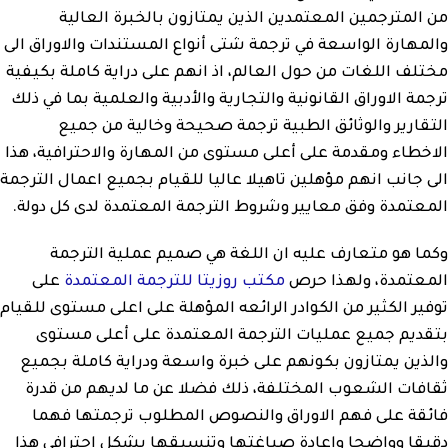
من المترجمين المعتمدين الذين يمتازون بالخبرة العالية
والمهارة الواسعة في ترجمة شتى أنواع المستندات والاوراق الى
مختلف اللغات من حول العالم، اذ انهم على دراية كاملة بكيفية
ترجمة الاوراق القانونية والتجارية والأدبية والعلمية بما في ذلك
التقارير والوثائق الطبية ترجمة صحيحة وخالية من جميع
الاخطاء ومقدمة على أعلى مستوى من المهارة والاحترافية، هذا
الى جانب انهم مؤهلين تاهيلا عاليا للقيام بجميع اعمال الترجمة
المعتمدة وفق معايير وشروط الترجمة المعتمدة لدى كل دولة.
وكما هو متعارف عليه ان اللغة هي صميم عملية الترجمة
المعتمدة، ولهذا حرص
مكتب روزيتا للترجمة المعتمدة
على
توفير الكثير من الكوادر الرائعه المؤهلة على اعلى مستوى للقيام
بتقديم جميع عمليات الترجمة المعتمدة على أعلى مستوى
والذين يمتازون بكونهم على خبرة واسعة ودراية كاملة بجميع
ثقافات الشعوب المختلفة، ذلك فضلا عن ما لديهم من قدرة
فائقة على فهم الاوراق والنصوص المطلوب ترجمتها فهما
دقيقا وواضحا وإعادة صياغتها وتنسيقها بشكل احترافي هذا