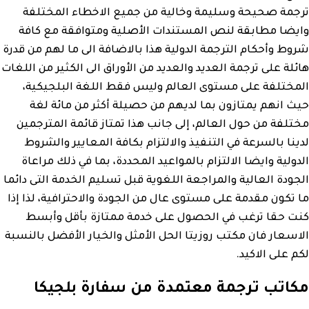
ترجمة صحيحة وسليمة وخالية من جميع الاخطاء المختلفة
وايضا مطابقة لنص المستندات الأصلية ومتوافقة مع كافة
شروط وأحكام الترجمة الدولية هذا بالاضافة الى ما لهم من قدرة
هائلة على ترجمة العديد والعديد من الأوراق الى الكثير من اللغات
المختلفة على مستوى العالم وليس فقط اللغة البلجيكية،
حيث انهم يمتازون بما لديهم من حصيلة أكثر من مائة لغة
مختلفة من حول العالم، إلى جانب هذا تمتاز قائمة المترجمين
لدينا بالسرعة في التنفيذ والالتزام بكافة المعايير والشروط
الدولية وايضا الالتزام بالمواعيد المحددة، بما في ذلك مراعاة
الجودة العالية والمراجعة اللغوية قبل تسليم الخدمة التى دائما
ما تكون مقدمة على مستوى عال من الجودة والاحترافية، لذا إذا
كنت حقا ترغب في الحصول على خدمة ممتازة بأقل وأبسط
الاسعار فان مكتب روزيتا الحل الأمثل والخيار الأفضل بالنسبة
لكم على الاكيد.
مكاتب ترجمة معتمدة من سفارة بلجيكا