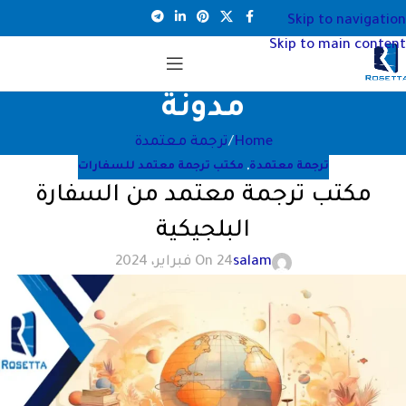
Skip to navigation
Skip to main content
مدونة
Home
ترجمة معتمدة
ترجمة معتمدة
,
مكتب ترجمة معتمد للسفارات
مكتب ترجمة معتمد من السفارة
البلجيكية
salam
On 24 فبراير، 2024