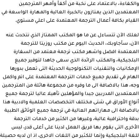
والكفاءة، بالاعتماد على نخبة من أكفأ وأمهر المترجمين
المعتمدين الذين يمتازون بالخبرة العالية والمهارة الواسعة في
القيام بكافة أعمال الترجمة المعتمدة على اعلي مستوي.
لعلك الآن تتساءل عن ما هو المكتب الممتاز الذي نتحدث عنه
الآن، سأجاوبك، الحديث اليوم عن مكتب روزيتا للترجمة
المعتمدة افضل واشهر مكتب ترجمة معتمد من السفارة
البلجيكية، والمكتب الرائدة الذي سعى جاهدا لتوفير جميع
الإمكانيات والتقنيات التكنولوجية الحديثة التى تعمل بدورها
الهام في تقديم جميع خدمات الترجمة المعتمدة على اتم واكمل
وجه، هذا بالاضافة الى ما وفره من مجموعة هائلة من المترجمين
المعتمدين المدربين جيدا والمؤهلين تأهيلا عاليا لترجمة جميع
أنواع الأوراق في شتى مختلف التخصصات العلمية والادبية هذا
بالاضافة الى مهاراتهم العالية في ترجمة جميع الوثائق الطبية
بدقة واحترافية عالية، وغيرها من الكثير من خدمات الترجمة
الأخرى التى يقوم بها فريق العمل لدينا على أعلى قدر، ليس
للغة البلجيكية وإنما للكثير من اللغات الاخرى، اذ ان لديه حصيلة