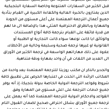
قبل الكثير من السفارات المتنوعة وخاصة السفارة البلجيكية
الذين يمتازون بالخبرة العالية والكفاءة الكبيرة في القيام بتأدية
جميع أعمال الترجمة المعتمدة على أعلى مستوى من الجودة
والمهارة وبالطراق الاحترافية المثلي، هذا بالإضافة الى ما لهم
من قدرة فائقة على القيام بترجمة كافة أنواع المستندات
والوثائق ايا كانت نوعها سواء كانت التجارية او الطبية أو
القانونية او غيرها ترجمة صحية وسليمة وخالية من الأخطاء،
علاوة على ذلك مهاراتهم الواسعة في ترجمة الكثير من الأوراق
الى العديد من اللغات في آن واحد بمهارة ودقة متناهية.
والجدير بالذكر ان مكتب روزيتا للترجمة المعتمدة يعد واحدة من
المكاتب الرائدة التي اتخذت في اعتبارها الحرص على تطبيق كافة
شروط وقواعد الترجمة الدولية الخاصة بدولة بلجيكا، إذ أنه يوفر
جميع خدمات الترجمة على اعلي مستوي من المهارة وفق
القواعد والاحكام الدولية للترجمة المعتمدة كما أنه يعمل على
ترجمة جميع الأوراق بشكل احترافي صحيح لضمان القبول التام