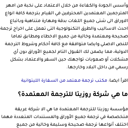
وأسس الجودة والكفاءة من خلال الاعتماد على نخبة من امهر
المترجمين المعتمدين المحترفين في القيام بترجمة كافة انواع
الاوراق الى شتى جميع اللغات بدقة ومهارة متناهية وباتباع
احدث الاساليب والطرق التكنولوجية التى تعمل على اخراج ترجمة
صحيحة ومعتمدة وخالية من جميع الاخطاء ومطابق تماما
للنص الاصلي وايضا متوافقة مع كافة أحكام وشروط الترجمة
الدولية، مما يضمن لك القبول التام لجميع الأوراق دون أي
مشكلات أو صعوبات تواجهك حين السفر والاعتماد بشكل
رسمي من داخل البلاد وخارجها.
اقرأ ايضا:
مكتب ترجمة معتمد من السفارة الليتوانية
ما هي شركة روزيتا للترجمة المعتمدة؟
مؤسسة روزيتا للترجمة المعتمدة ما هي الا شركة عريقة
متخصصة في ترجمة جميع الأوراق والمستندات المتعددة مهما
اختلف أنواعها ترجمة صحيحة وسليمة وخالية من جميع