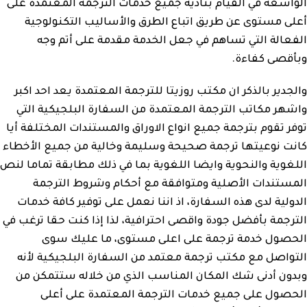
الواسعة في القيام بتأدية جميع خدمات الترجمة المعتمدة على
أعلى مستوى عن طريق اتباع الطرق والأساليب التكنولوجية
الفعالة التي تساهم في جعل الخدمة مقدمة على أتم وجه
وبأقصى كفاءة.
والجدير بالذكر ان مكتب روزيتا للترجمة المعتمدة يعد احد اكبر
واشهر مكاتب الترجمة المعتمدة من السفارة البلجيكية التي
توفر تقوم بترجمة جميع انواع الاوراق والمستندات المختلفة أيا
كانت نوعيتها ترجمة صحيحة وسليمة وخالية من جميع الأخطاء
اللغوية والنحوية وايضا اللغوية بما في ذلك مطابقة تماما لنص
المستندات الأصلية ومتوافقة مع أحكام وشروط الترجمة
الدولية لدى هذه السفارة، اذ اننا نعمل على توفير كافة خدمات
الترجمة بأفضل جودة واقصى احترافية، لذا إذا كنت حقا ترغب في
الحصول خدمة ترجمة على اعلى مستوى، ما عليك سوى
التواصل مع مكتب ترجمة معتمد من السفارة البلجيكية لأنه
وبدون أدنى شك المكان المناسب الذي من خلاله ستتمكن من
الحصول على جميع خدمات الترجمة المعتمدة على أعلى