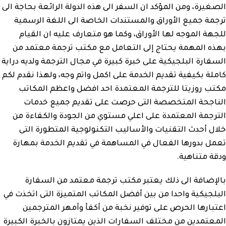
الصغيرة، ومن المؤكد ان السفر الى هذه الدولة الرائعة بحاجة الى
ترجمة جميع الأوراق والمستندات الخاصة الى اللغة الرسمية
للجهة الموجه لها الأوراق، وكما هو متعارف عليه ان القيام
بهذه المهمة يحتاج إلى التعامل مع مكتب ترجمة معتمد من
السفارة البلجيكية على خبرة كبيرة في مجال الترجمة ولديه دراية
كاملة بكيفية تقديم الخدمة على اكمل واتم وجه، ولهذا نقدم لكم
مكتب روزيتا للترجمة المعتمدة احد افضل واعظم المكاتب
الناجحة المتخصصة التى حرصت على تقديم جميع خدمات
الترجمة المعتمدة على اعلي مستوي من الجودة والكفاءة من
خلال أحدث التقنيات والأساليب التكنولوجية المتطورة التى
تعمل بدورها الفعال في المساهمة في تقديم الخدمة بمهارة
ودقة متناهية.
بالإضافة الى ذلك يعتبر مكتب ترجمة معتمد من السفارة
البلجيكية واحدا من بين أفضل المكاتب المتميزة التى اتخذت في
اعتبارها الحرص على توفير نخبة من أكفأ وأمهر المترجمين
المعتمدين من مختلف السفارات الذين يمتازون بالخبرة الكبيرة