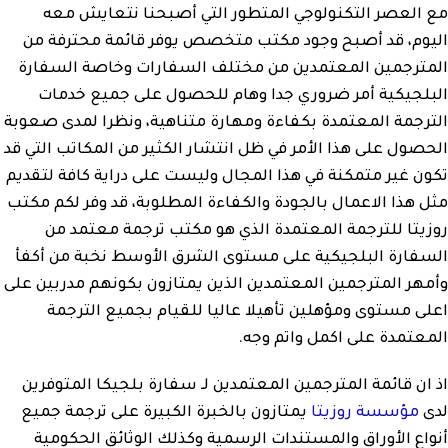
مع العصر التكنولوجي المتطور التي أصبحنا نتعايش معه
اليوم، قد أصبح وجود مكتب متخصص يوفر قائمة محترفة من
المترجمين المعتمدين من مختلف السفارات وخاصة السفارة
البلجيكية أمر ضروري جدا وهام للحصول على جميع خدمات
الترجمة المعتمدة بكفاءة ومهارة متناهية، ونظرا لمدى صعوبة
الحصول على هذا الأمر في ظل انتشار الكثير من المكاتب التي قد
تكون غير متمكنة في هذا المجال وليست على دراية كافة لتقديم
مثل هذا الاعمال بالجودة والكفاءة المطلوبة، قد وفر لكم مكتب
روزيتا للترجمة المعتمدة الذي هو مكتب ترجمة معتمد من
السفارة البلجيكية على مستوى الشرق الأوسط نخبة من أكفأ
وأمهر المترجمين المعتمدين الذين يمتازون بكونهم مدربين على
اعلى مستوى ومؤهلين تأهيلا عاليا للقيام بجميع الترجمة
المعتمدة على اكمل واتم وجه.
اذ ان قائمة المترجمين المعتمدين لـ سفارة بلجيكا المتوفرين
لدى
مؤسسة روزيتا
يمتازون بالخبرة الكبيرة على ترجمة جميع
أنواع الأوراق والمستندات الرسمية وكذلك الوثائق الحكومية