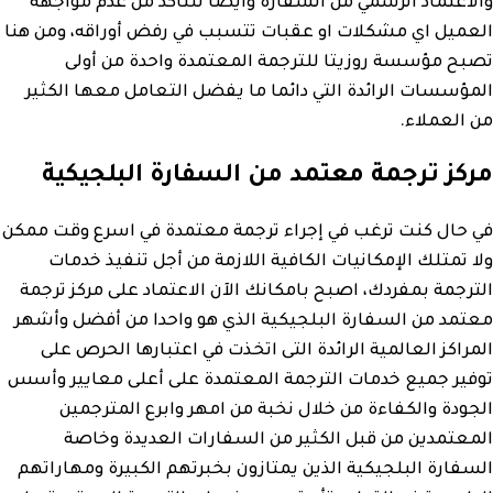
والاعتماد الرسمي من السفارة وايضا للتاكد من عدم مواجهة
العميل اي مشكلات او عقبات تتسبب في رفض أوراقه، ومن هنا
تصبح مؤسسة روزيتا للترجمة المعتمدة واحدة من أولى
المؤسسات الرائدة التي دائما ما يفضل التعامل معها الكثير
من العملاء.
مركز ترجمة معتمد من السفارة البلجيكية
في حال كنت ترغب في إجراء ترجمة معتمدة في اسرع وقت ممكن
ولا تمتلك الإمكانيات الكافية اللازمة من أجل تنفيذ خدمات
الترجمة بمفردك، اصبح بامكانك الآن الاعتماد على مركز ترجمة
معتمد من السفارة البلجيكية الذي هو واحدا من أفضل وأشهر
المراكز العالمية الرائدة التى اتخذت في اعتبارها الحرص على
توفير جميع خدمات الترجمة المعتمدة على أعلى معايير وأسس
الجودة والكفاءة من خلال نخبة من امهر وابرع المترجمين
المعتمدين من قبل الكثير من السفارات العديدة وخاصة
السفارة البلجيكية الذين يمتازون بخبرتهم الكبيرة ومهاراتهم