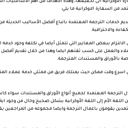
الاوكرانية الى تحقيقها، وهذه الأهداف من اهم الاساسيات ال
 من السفارة الاوكرانية ما يلي:
يم خدمات الترجمة المعتمدة باتباع أفضل الأساليب الحديثة من 
فاءة والاحترافية.
لالتزام ببعض المعايير التي تتمثل أيضا في تكلفة وجود خدمة ا
لاء والعمل على كسب ثقتهم ايضا وهذا من خلال تقديم أفضل خد
 بالأوراق والمستندات المترجمة.
في اسرع وقت ممكن حيث يمتلك فريق من ممثلي خدمة عملاء المكت
الترجمة المعتمدة لجميع أنواع الأوراق والمستندات سواء كانت
 اللغة الأم إلى اللغة الأوكرانية بشكل صحيح وخال من وجود اي
معتمدين يقومون باعمال الترجمة وايضا مجموعه من المراجعين 