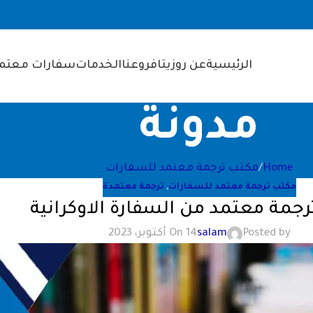
الرئيسية
عن روزيتا
فروعنا
الخدمات
سفارات معتمد
مدونة
Home
مكتب ترجمة معتمد للسفارات
مكتب ترجمة معتمد للسفارات
,
ترجمة معتمدة
جمة معتمد من السفارة الاوكرانية
Posted by
salam
On 14 أكتوبر، 2023