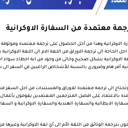
جمة معتمدة من السفارة الاوكرانية
لاوكرانية وهذا من أجل الحصول على ترجمة معتمدة وموثوقة للأ
جل الحاجة الى ترجمة الاوراق من اللغة الام الى اللغة الاوكرا
ة الاوكرانية بشكل صحيح وخالى من وجود من اية اخطاء سواء اخط
نية أمر هام وضروري بالنسبة للأشخاص الراغبين في السفر الى دو
خرى وتحتاج الى ترجمة معتمدة للاوراق والمستندات من اجل السفر 
مدة بالاعتماد على افضل المترجمين المعتمدين يقومون بأعمال ا
رة الايطالية والسفارة الهندية والسفارة الاوكرانية و السفارة
ن بترجمة الوثائق من اللغة الأم الى أي لغة الاوكرانية وغيرها