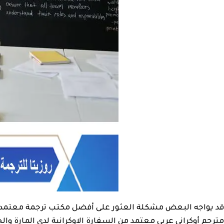
قد يواجه البعض مشكلة العثور على أفضل مكتب ترجمة معتمد من 
مترجم أوكراني عربي معتمد من السفارة الاوكرانية لدى المارة والخ