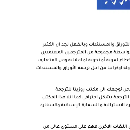
وراق والمستندات وبالفعل نجد ان الكثير
نية بواسطة مجموعة من المترجمين المعتمدين
اء لغوية أو نحوية او املائية ومن المتعارف
لة اوكرانيا من اجل ترجمة الأوراق والمستندات
فنحن نوجهك الى مكتب روزيتا للترجمة
لترجمة بشكل احترافي كما انلا هذا المكتب
 الاسترالية و السفارة الإسبانية والسفارة
 من اللغات الاخرى فهم على مستوى عالى من