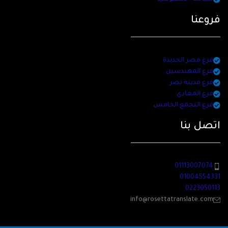
فروعنا
فرع مصر الجديدة
فرع المهندسين
فرع مدينة نصر
فرع المعادي
فرع التجمع الخامس
اتصل بنا
01113007074
01004554331
0223050113
info@rosettatranslate.com