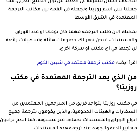
سابقات اعمال مشرفة في العديد من دول الخليج العربي، مما
جعلنا نبني اسم روزيتا ونجعله في القمة بين مكاتب الترجمة
المعتمدة في الشرق الأوسط.
يمكنك الان طلب الترجمة مهما كان نوعها او عدد الاوراق
والمستندات، فنحن نوفر لك خصومات هائلة وتسهيلات رائعة
لن تجدها في اى مكتب او شركة اخرى.
اقرأ ايضا:
مكتب ترجمة معتمد في شبين الكوم
من الذي يعد الترجمة المعتمدة في مكتب
روزيتا؟
في مكتب روزيتا يتواجد فريق من المترجمين المعتمدين من
السفارات والهيئات الحكومية، والذين يقومون بترجمة جميع
انواع الاوراق والمستندات بكفاءة غير مسبوقة، كما انهم يراعون
معايير الدقة والجودة عند ترجمة هذه المستندات.