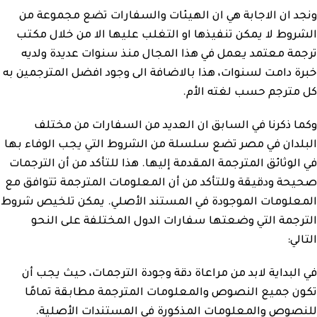
ونجد ان الاجابة هي ان الهيئات والسفارات تضع مجموعة من
الشروط لا يمكن تنفيذها او التغلب عليها الا من خلال مكتب
ترجمة معتمد يعمل في هذا المجال منذ سنوات عديدة ولديه
خبرة دامت لسنوات، هذا بالاضافة الى وجود افضل المترجمين به
كل مترجم حسب لغته الأم.
وكما ذكرنا في السابق ان العديد من السفارات من مختلف
البلدان في مصر تضع سلسلة من الشروط التي يجب الوفاء بها
في الوثائق المترجمة المقدمة إليها. هذا للتأكد من أن الترجمات
صحيحة ودقيقة وللتأكد من أن المعلومات المترجمة تتوافق مع
المعلومات الموجودة في المستند الأصلي. يمكن تلخيص شروط
الترجمة التي وضعتها سفارات الدول المختلفة على النحو
التالي:
في البداية لابد من مراعاة دقة وجودة الترجمات، حيث يجب أن
تكون جميع النصوص والمعلومات المترجمة مطابقة تمامًا
للنصوص والمعلومات المذكورة في المستندات الأصلية.