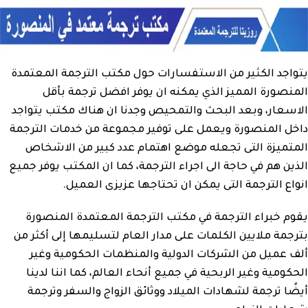
يتواجد الكثير من الاستفسارات حول مكتب الترجمة المعتمدة
المنصورة المميز الذي يمكنه ان يوفر افضل ترجمة بأقل
الاسعار، وبعد البحث والتمحيص وجدنا ان هناك مكتب يتواجد
داخل المنصورة ويعمل على توفير مجموعة من خدمات الترجمة
المتميزة التى تجعله موضع اهتمام عدد كبير من الاشخاص
الذين هم في حاجة الى اجراء الترجمة، كما ان المكتب يوفر جميع
انواع الترجمة التى يمكن ان تحتاجها عزيزى العميل.
يقوم خبراء الترجمة في مكتب الترجمة المعتمدة المنصورة
بترجمة ملايين الكلمات على مدار العام لتسليمها إلى أكثر من
ألف عميل من الشركات الدولية والمنظمات الحكومية وغير
الحكومية وغير الربحية في جميع أنحاء العالم، كما اننا لدينا
أيضًا ترجمة لشهادات الميلاد ووثائق الزواج والسفر وترجمة