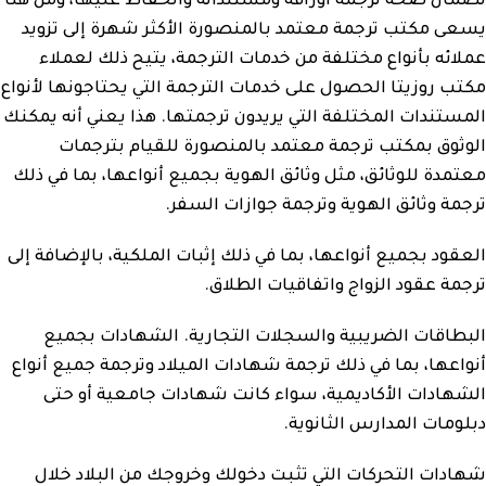
لضمان صحة ترجمة أوراقه ومستنداته والحفاظ عليها، ومن هنا
يسعى مكتب ترجمة معتمد بالمنصورة الأكثر شهرة إلى تزويد
عملائه بأنواع مختلفة من خدمات الترجمة، يتيح ذلك لعملاء
مكتب روزيتا الحصول على خدمات الترجمة التي يحتاجونها لأنواع
المستندات المختلفة التي يريدون ترجمتها. هذا يعني أنه يمكنك
الوثوق بمكتب ترجمة معتمد بالمنصورة للقيام بترجمات
معتمدة للوثائق، مثل وثائق الهوية بجميع أنواعها، بما في ذلك
ترجمة وثائق الهوية وترجمة جوازات السفر.
العقود بجميع أنواعها، بما في ذلك إثبات الملكية، بالإضافة إلى
ترجمة عقود الزواج واتفاقيات الطلاق.
البطاقات الضريبية والسجلات التجارية. الشهادات بجميع
أنواعها، بما في ذلك ترجمة شهادات الميلاد وترجمة جميع أنواع
الشهادات الأكاديمية، سواء كانت شهادات جامعية أو حتى
دبلومات المدارس الثانوية.
شهادات التحركات التي تثبت دخولك وخروجك من البلاد خلال