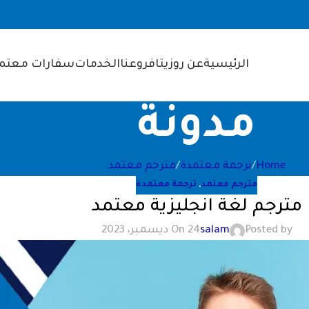
الرئيسية
عن روزيتا
فروعنا
الخدمات
سفارات معتمد
مدونة
Home
ترجمة معتمدة
مترجم معتمد
مترجم معتمد
,
ترجمة معتمدة
مترجم لغة انجليزية معتمد
Posted by
salam
On 24 ديسمبر، 2023