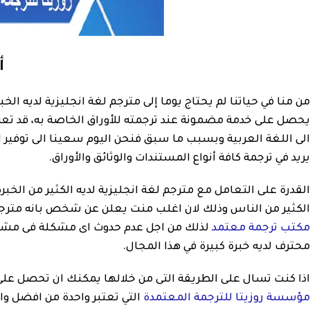
أ
من منا في حياتنا لم يحتاج يوما إلى مترجم لغة انجليزية لديه ا
يحصل على خدمة مضمونة عند ترجمته للأوراق الخاصة به، قد تعرض 
الى اللغة العربية وبسبب ما سبق فنحن اليوم سعينا الى توفير 
يريد في ترجمة كافة أنواع المستندات والوثائق والأوراق.
القدرة على التعامل مع مترجم لغة انجليزية لديه الكثير من الخب
الكثير من الناس وذلك لان اغلب منت يعلن عن شخص بانه مترجم م
مكتب ترجمة معتمد
لذلك من اجل عدم حدوث اى مشكلة فى مشروع
محترف لديه خبرة كبيرة في هذا المجال.
اذا كنت تسال على الطريقة التى من خلالها يمكنك ان تحصل ع
مؤسسة روزيتا للترجمة المعتمدة
التي تعتبر واحدة من افضل و