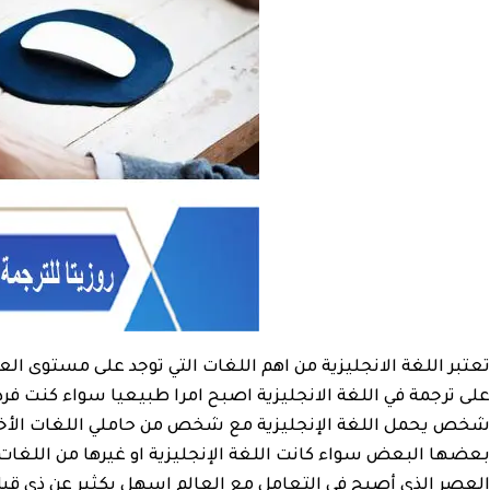
تعتبر اللغة الانجليزية من اهم اللغات التي توجد على مستوى الع
على ترجمة في اللغة الانجليزية اصبح امرا طبيعيا سواء كنت ف
شخص يحمل اللغة الإنجليزية مع شخص من حاملي اللغات الأخر
بعضها البعض سواء كانت اللغة الإنجليزية او غيرها من اللغات
العصر الذي أصبح في التعامل مع العالم اسهل بكثير عن ذي قبل