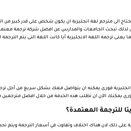
 تحتاج الى مترجم لغة انجليزية ان يكون شخص على قدر كبير من ال
رس لذلك تبحث الجامعات والمدارس عن افضل شركة ترجمة معتمدة
رة كبيرة وامكانية عمل English language translation اى بما يعنى ترجمة اللغة الانجليزية أيا كانت الل
نجليزية فورى يمكنه ان يتواصل معك بشكل سريع من أجل ترجمة اى
رى يمكنك الآن ان تطلب هذه الخدمة من خلال افضل مترجمين م
ا للترجمة المعتمدة؟
ة على ذلك لان هناك اختلاف وتفاوت في أسعار الترجمة ويتم تحد