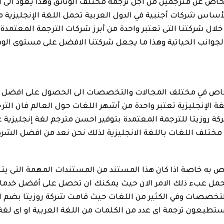
أشخاص عن مترجمين من اجل ترجمة مختلف الوثائق وهذا يعود الى ا
لأساس شركات أجنبية في الدول العربية تحمل اللغة الإنجليزية م
 خلال شركتنا التى تعتبر واحدة من أبرز شركات الترجمة المعتمد
لجوانب الحياتية وهذا ما يجعل شركتنا الافضل على مستوى الوط
أشخاص في مختلف المجالات والتخصصات الى الحصول على افضل 
ة الإنجليزية تعتبر واحدة من أشهر اللغات حول العالم فان الترج
 روزيتا للترجمة المعتمدة بتوفير احسن مترجم لغة إنجليزية ع
من مختلف اللغات باللغة الانجليزية لذلك نحن نعد من افضل الش
ه خاصة اذا كان هذا المستند من المستندات المهمة التى يتحم
 لحمل عبء ذلك الامر الان حيث يمكنك ان تحصل على أفضل خدمات
تخصصات وفي الكثير من اللغات حيث قامت شركة روزيتا بضم ا
ستطيعون ترجمة اى عدد من الكلمات من اللغة العربية او اى لغة ا