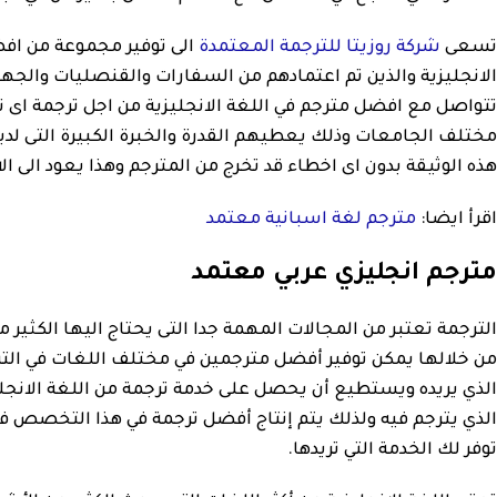
تسعى
شركة روزيتا للترجمة المعتمدة
الى توفير مجموعة من افض
الانجليزية والذين تم اعتمادهم من السفارات والقنصليات والج
تتواصل مع افضل مترجم في اللغة الانجليزية من اجل ترجمة اى نوع
مختلف الجامعات وذلك يعطيهم القدرة والخبرة الكبيرة التى لدي
هذه الوثيقة بدون اى اخطاء قد تخرج من المترجم وهذا يعود الى ال
اقرأ ايضا:
مترجم لغة اسبانية معتمد
مترجم انجليزي عربي معتمد
الترجمة تعتبر من المجالات المهمة جدا التى يحتاج اليها الكثي
من خلالها يمكن توفير أفضل مترجمين في مختلف اللغات في ال
الذي يريده ويستطيع أن يحصل على خدمة ترجمة من اللغة الانجليز
الذي يترجم فيه ولذلك يتم إنتاج أفضل ترجمة في هذا التخصص ف
توفر لك الخدمة التي تريدها.