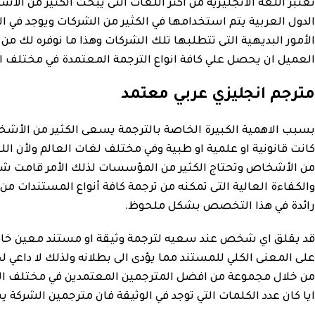
تعتبر اللغة الانجليزية من أكثر اللغات التى يبحث الكثير من ال
الدول العربية يتم استخدامها في الكثير من الشركات ويوجد في ا
الأمور البديهية التى تتطلبها تلك الشركات وهذا ما نوفره لك من
العميل ان يحصل علي كافة انواع الترجمة المعتمدة في مختلف ا
مترجم انجليزي عربي معتمد
بسبب الاهمية الكبيرة الخاصة بالترجمة يسعى الكثير من ال
كانت قانونية او علمية او طبية وفي مختلف لغات العالم ولأن اللغ
من الأشخاص وتحتاج الكثير من المؤسسات لذلك الأمر قامت شركة
والكفاءة العالية التى تمكنه من ترجمة كافة أنواع المستندات 
رائدة في هذا التخصص بشكل ملحوظ.
قد يقلق اي شخص عند سعيه لترجمة وثيقة او مستند معين خاص ب
على المعنى الكلي للمستند مما يؤدى الى بطلانه ولذلك لا داعي
من خلال مجموعة من افضل المترجمين المعتمدين في مختلف ال
ايا كان عدد الكلمات التي توجد في الوثيقة فان مترجمين الشركة ي