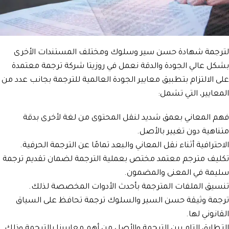
لترجمة شهادة حسن سير وسلوك ومختلف المستندات الأخرى
بشكل عالي الجودة والدقة نعمل في روزيتا شركة ترجمة معتمدة
على الالتزام بتطبيق معايير الجودة العالمية للترجمة بجانب عدد من
المعايير، التي تشمل:
فهم المعاني بعمق شديد لنقل المحتوى من لغة لأخرى بدقة
متناهية دون تغيير بالأصل.
الاحترافية أثناء نقل المعاني والبعد تمامًا عن الترجمة الحرفية.
تكليف مترجم معتمد مختص بعملية الترجمة لضمان تقديم ترجمة
سليمة في المعنى والمضمون.
تنسيق الملفات المترجمة بأحدث الأدوات المخصصة لذلك.
ترجمة وثيقة حسن السير والسلوك ترجمة تحافظ على السياق
القانوني لها.
التطابق التام بين الترجمة والأصل من أهم معاييرنا بالترجمة وذلك