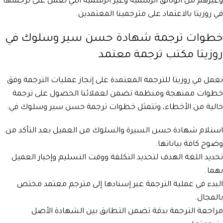
وغيرهم من الوثائق الرسمية وغير الرسمية التي نعمل على ترجمتها
في روزيتا بالاعتماد على مترجمينا المعتمدين.
خطوات ترجمة شهادة حسن سير وسلوك في
روزيتا مكتب ترجمة معتمد
نعمل في روزيتا للترجمة المعتمدة على إنجاز عمليات الترجمة وفق
خطوات ممنهجة ومنظمة تضمن لعملائنا الحصول على ترجمة
خالية من الأخطاء، وتتمثل خطوات ترجمة حسن سير وسلوك في:
استلام شهادة حسن السيرة والسلوك من العميل بعد التأكد من
وضوح كافة بياناتها.
تحديد اللغة الهدف لتحديد التكلفة ووقت التسليم وإخبار العميل
بهما.
البدء في عملية الترجمة عبر إسنادها إلى مترجم معتمد مختص
بالمجال.
مراجعة الترجمة بدقة تضمن التطابق بين الشهادة الأصل