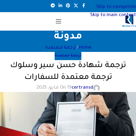
Skip to navigation
Skip to main content
مدونة
Home
ترجمة معتمدة
ترجمة معتمدة
ترجمة شهادة حسن سير وسلوك
ترجمة معتمدة للسفارات
certransd
On 19 مايو، 2025