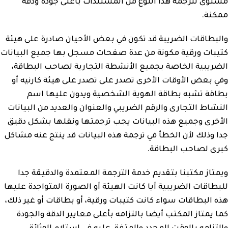
مستوى لترجمة هذا النوع من المستندات بأعلى جودة ودقة
ممكنة.
والبطاقات الضريبة قد تكون في بعض الأحيان صادرة على هيئة
كتيبات ورقية مكونة من عدة صفحات مسجل بها جميع البيانات
الضريبية الخاصة بجميع الأنشطة التجارية لصاحب البطاقة،
وفي بعض الأوقات الأخرى تصدر على تصدر على هيئة كارنيه أو
بطاقة تشبه بطاقة الهوية الشخصية ويدون عليها اسم
النشاط التجارى والرقم الضريبي والعنوان والعديد من البيانات
الأخرى وجميع هذه البيانات يجب ترجمتها ونقلها بشكل دقيق
جدا وذلك لأن الخطأ في ترجمة هذه البيانات قد ينتج عنه مشاكل
كبرى لصاحب البطاقة.
ويمتاز مكتبنا بتقديم خدمة الترجمة المعتمدة والدقيقة جدا
للبطاقات الضريبية أيا كانت الهيئة أو الصورة المتواجدة عليها
هذه البطاقات سواء كانت كتيبات ورقية، أو بطاقات أو غير ذلك،
كما يمتاز المكتب أيضا بالتزامه بأعلى معايير الدقة والجودة